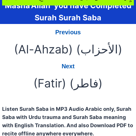
Masha’Allah you have Completed
Surah Surah Saba
Previous
(Al-Ahzab) (الأحزاب)
Next
(Fatir) (فاطر)
Listen Surah Saba in MP3 Audio Arabic only, Surah
Saba with Urdu trauma and Surah Saba
meaning
with English Translation. And also Download PDF to
recite offline anywhere everywhere.