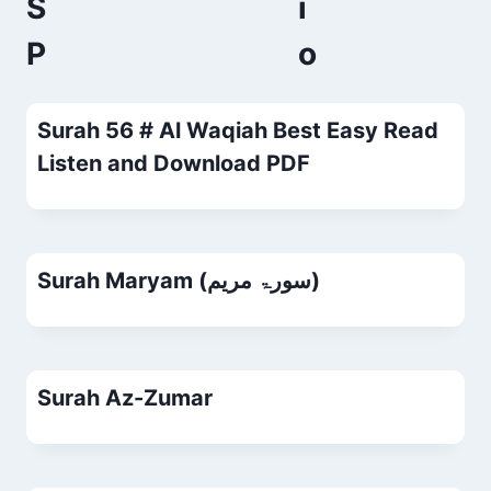
S
P
Surah 56 # Al Waqiah Best Easy Read
Listen and Download PDF
Surah Maryam (سورۃ مریم)
Surah Az-Zumar