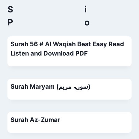
S
P
Surah 56 # Al Waqiah Best Easy Read
Listen and Download PDF
Surah Maryam (سورۃ مریم)
Surah Az-Zumar