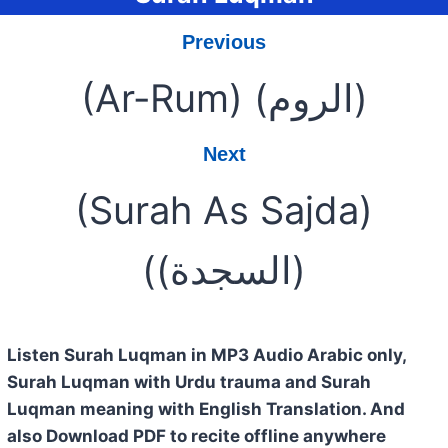
Previous
(Ar-Rum) (الروم)
Next
(Surah As Sajda)
((السجدة)
Listen Surah Luqman in MP3 Audio Arabic only,
Surah Luqman with Urdu trauma and Surah
Luqman meaning with English Translation. And
also Download PDF to recite offline anywhere