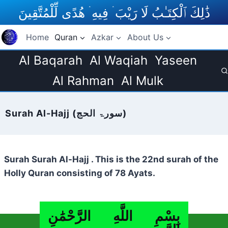
Skip
ذَٰلِكَ ٱلْكِتَـٰبُ لَا رَيْبَ ۛ فِيهِ ۛ هُدًى لِّلْمُتَّقِينَ
to
content
Home
Quran
Azkar
About Us
Al Baqarah
Al Waqiah
Yaseen
Al Rahman
Al Mulk
Surah Al-Hajj (سورۃ الحج)
Surah Surah Al-Hajj . This is the 22nd surah of the
Holly Quran consisting of 78 Ayats.
بِسْمِ اللَّهِ الرَّحْمَٰنِ